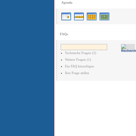
Agenda
FAQs
Technische Fragen (2)
Weitere Fragen (1)
Ein FAQ hinzufügen
Ihre Frage stellen