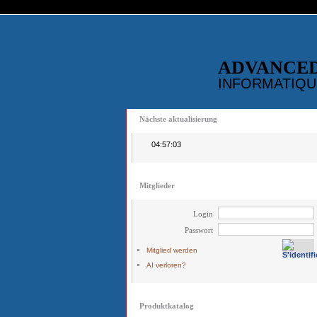
ADVANCE
INFORMATIQU
Nächste aktualisierung
04:57:03
Mitglieder
Login
Passwort
Mitglied werden
AI verloren?
Produktkatalog