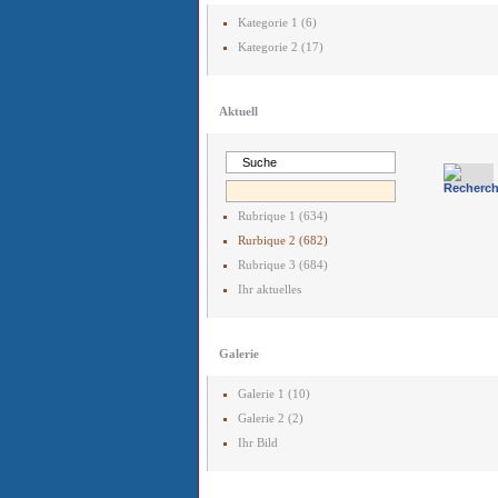
Kategorie 1 (6)
Kategorie 2 (17)
Aktuell
Rubrique 1 (634)
Rurbique 2 (682)
Rubrique 3 (684)
Ihr aktuelles
Galerie
Galerie 1 (10)
Galerie 2 (2)
Ihr Bild