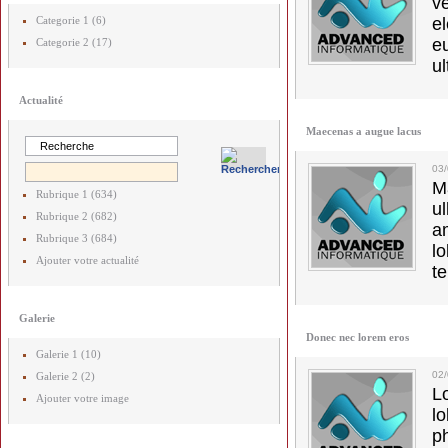
v
Categorie 1 (6)
el
e
Categorie 2 (17)
ul
Actualité
Maecenas a augue lacus
03
M
Rubrique 1 (634)
u
Rubrique 2 (682)
a
Rubrique 3 (684)
lo
Ajouter votre actualité
t
Galerie
Donec nec lorem eros
Galerie 1 (10)
02
Galerie 2 (2)
L
Ajouter votre image
l
p