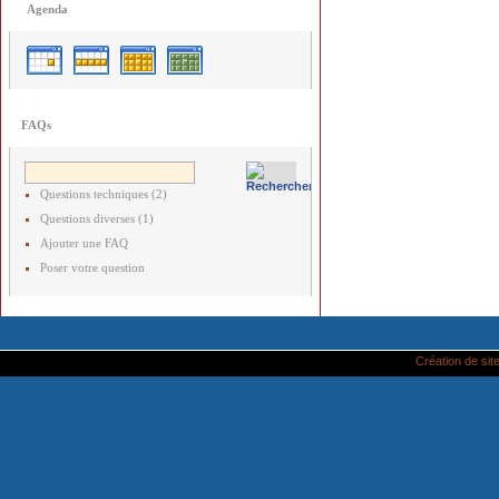
Agenda
FAQs
Questions techniques (2)
Questions diverses (1)
Ajouter une FAQ
Poser votre question
Création de site