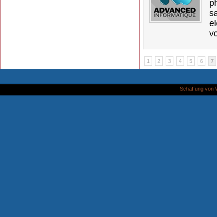
p
s
e
vo
1
2
3
4
5
6
7
Schaffung von 