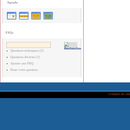
Agenda
FAQs
Questions techniques (2)
Questions diverses (1)
Ajouter une FAQ
Poser votre question
Création de site