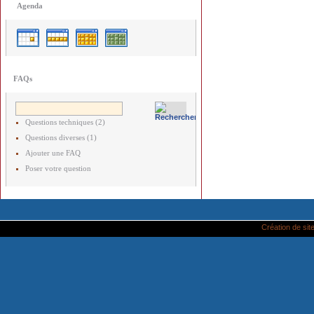
Agenda
FAQs
Questions techniques (2)
Questions diverses (1)
Ajouter une FAQ
Poser votre question
Création de site