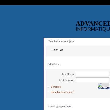
ADVANCE
INFORMATIQU
Prochaine mise à jour
02:29:28
Membres
Identifiant
Mot de passe
S'inscrire
Identifiants perdus ?
Catalogue produits