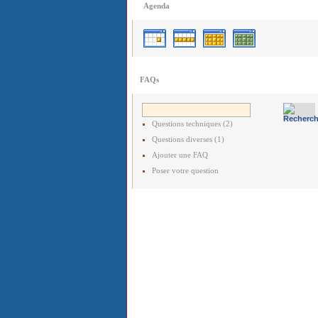
Agenda
FAQs
Questions techniques (2)
Questions diverses (1)
Ajouter une FAQ
Poser votre question