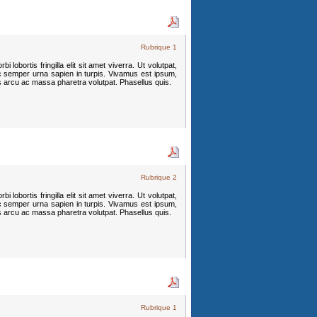
Rubrique 1
 lobortis fringilla elit sit amet viverra. Ut volutpat,
c semper urna sapien in turpis. Vivamus est ipsum,
s arcu ac massa pharetra volutpat. Phasellus quis.
Rubrique 2
 lobortis fringilla elit sit amet viverra. Ut volutpat,
c semper urna sapien in turpis. Vivamus est ipsum,
s arcu ac massa pharetra volutpat. Phasellus quis.
Rubrique 1