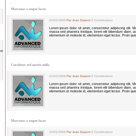
Maecenas a augue lacus
02/02/2008
Par Jean Dupont
0 Contributions
Lorem ipsum dolor sit amet, consectetur adipiscing elit. Morbi
massa sed pharetra tristique, lorem elit bibendum diam, a
elementum et molestie id, elementum eget lectus. Proin qui
Curabitur sed mattis nulla
01/02/2008
Par Jean Dupont
0 Contributions
Lorem ipsum dolor sit amet, consectetur adipiscing elit. Morbi
massa sed pharetra tristique, lorem elit bibendum diam, a
elementum et molestie id, elementum eget lectus. Proin qui
Maecenas a augue lacus
12/01/2008
Par Jean Dupont
0 Contributions