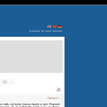
Création de sites internet
22
>>
Rubrique 1
mpus nulla, vel luctus massa mauris a sem. Praesent