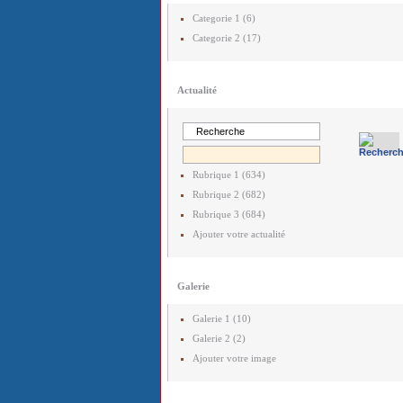
Categorie 1 (6)
Categorie 2 (17)
Actualité
Rubrique 1 (634)
Rubrique 2 (682)
Rubrique 3 (684)
Ajouter votre actualité
Galerie
Galerie 1 (10)
Galerie 2 (2)
Ajouter votre image