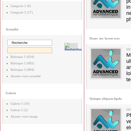
p
Categorie 1 (6)
in
ne
Categorie 2 (17)
p
Actualité
Donec nec lorem eros
08
M
Rubrique 1 (634)
u
Rubrique 2 (682)
a
Rubrique 3 (684)
lo
Ajouter votre actualité
t
Galerie
Quisque aliquam ligula
Galerie 1 (10)
06
Galerie 2 (2)
Ph
Ajouter votre image
v
el