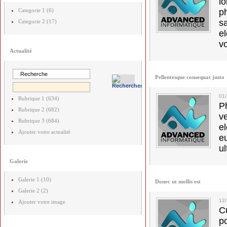
l
Categorie 1 (6)
p
s
Categorie 2 (17)
e
vo
Actualité
Pellentesque consequat justo
01
Rubrique 1 (634)
Ph
Rubrique 2 (682)
v
Rubrique 3 (684)
el
Ajouter votre actualité
e
ul
Galerie
Galerie 1 (10)
Donec ut mollis est
Galerie 2 (2)
12
Ajouter votre image
C
p