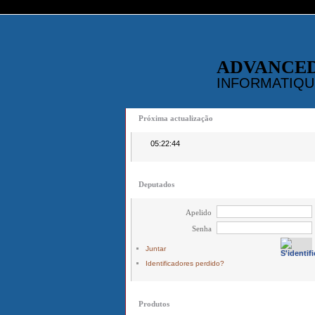
ADVANCE
INFORMATIQU
Próxima actualização
05:22:44
Deputados
Apelido
Senha
Juntar
Identificadores perdido?
Produtos