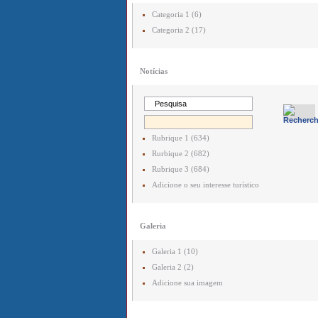
Categoria 1 (6)
Categoria 2 (17)
Notícias
Rubrique 1 (634)
Rurbique 2 (682)
Rubrique 3 (684)
Adicione o seu interesse turístico
Galeria
Galeria 1 (10)
Galeria 2 (2)
Adicione sua imagem