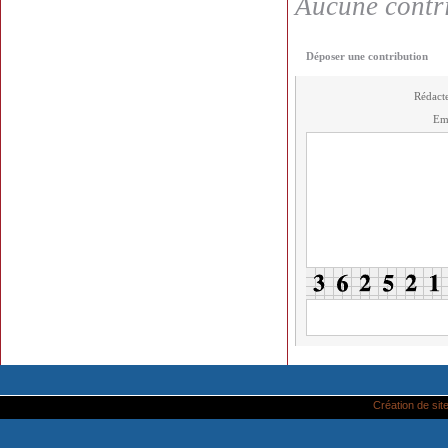
Aucune contri
Déposer une contribution
Rédact
Em
Création de site