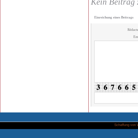
Kein Beitrag 
Einreichung eines Beitrags
Rédact
Em
Schaffung von 