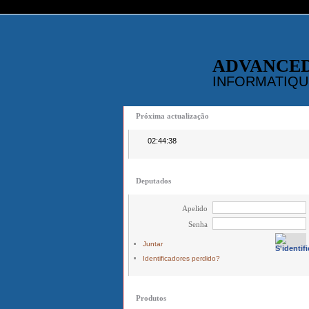
ADVANCE
INFORMATIQU
Próxima actualização
02:44:38
Deputados
Apelido
Senha
Juntar
Identificadores perdido?
Produtos