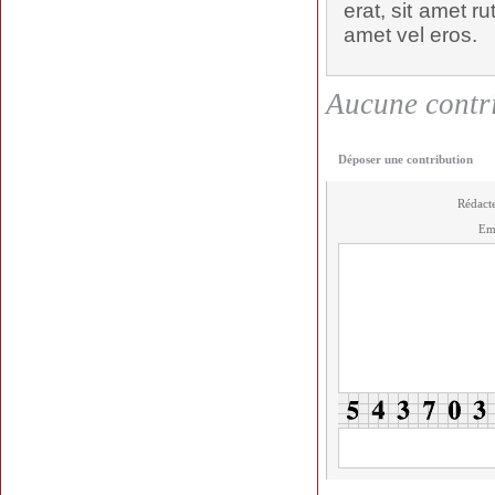
erat, sit amet ru
amet vel eros.
Aucune contri
Déposer une contribution
Rédact
Em