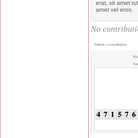
erat, sit amet ru
amet vel eros.
No contributio
Submit a contribution
Wri
Em