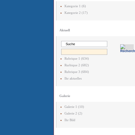
Kategorie 1 (6)
Kategorie 2 (17)
Aktuell
Rubrique 1 (634)
Rurbique 2 (682)
Rubrique 3 (684)
Ihr aktuelles
Galerie
Galerie 1 (10)
Galerie 2 (2)
Ihr Bild