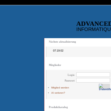
ADVANCE
INFORMATIQU
Nächste aktualisierung
07:19:02
Mitglieder
Login
Passwort
Mitglied werden
AI verloren?
Produktkatalog