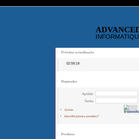
ADVANCE
INFORMATIQU
Próxima actualização
02:59:19
Deputados
Apelido
Senha
Juntar
Identificadores perdido?
Produtos