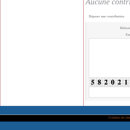
Aucune contri
Déposer une contribution
Rédact
Em
Création de site