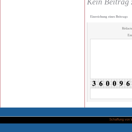
Kein Beitrag 
Einreichung eines Beitrags
Rédact
Em
Schaffung von 