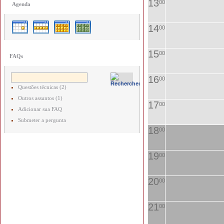
13
00
Agenda
14
00
15
00
FAQs
16
00
Questões técnicas (2)
Outros assuntos (1)
17
00
Adicionar sua FAQ
Submeter a pergunta
18
00
19
00
20
00
21
00