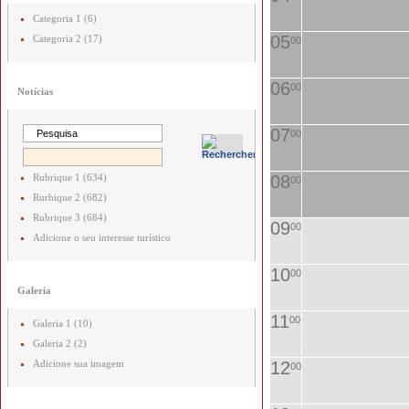
Categoria 1 (6)
05
Categoria 2 (17)
00
06
00
Notícias
07
00
Rubrique 1 (634)
08
00
Rurbique 2 (682)
Rubrique 3 (684)
09
00
Adicione o seu interesse turístico
10
00
Galeria
11
00
Galeria 1 (10)
Galeria 2 (2)
Adicione sua imagem
12
00