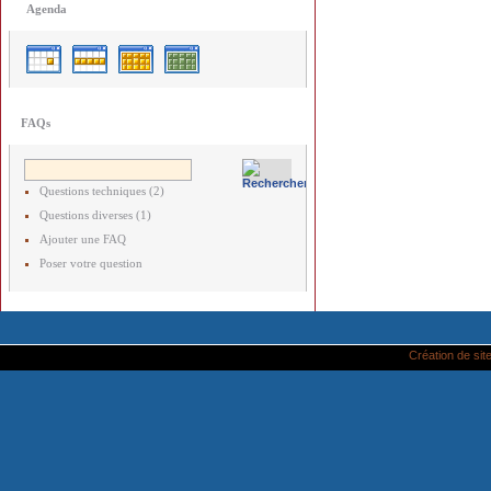
Agenda
FAQs
Questions techniques (2)
Questions diverses (1)
Ajouter une FAQ
Poser votre question
Création de site