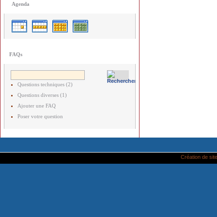
Agenda
FAQs
Questions techniques (2)
Questions diverses (1)
Ajouter une FAQ
Poser votre question
Création de site