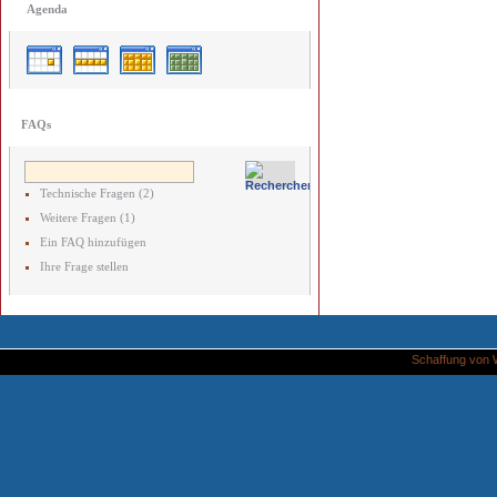
Agenda
FAQs
Technische Fragen (2)
Weitere Fragen (1)
Ein FAQ hinzufügen
Ihre Frage stellen
Schaffung von 