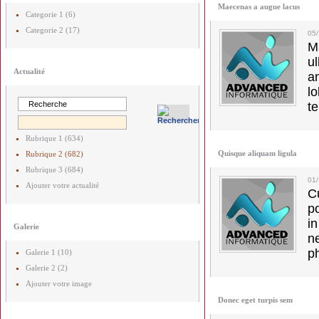
Maecenas a augue lacus
Categorie 1 (6)
Categorie 2 (17)
05
M
u
Actualité
a
lo
t
Rubrique 1 (634)
Quisque aliquam ligula
Rubrique 2 (682)
Rubrique 3 (684)
01
Ajouter votre actualité
C
p
in
Galerie
ne
p
Galerie 1 (10)
Galerie 2 (2)
Ajouter votre image
Donec eget turpis sem