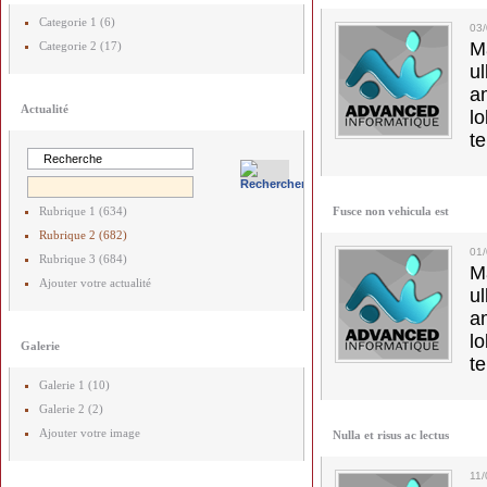
Categorie 1 (6)
03
M
Categorie 2 (17)
u
a
Actualité
lo
t
Rubrique 1 (634)
Fusce non vehicula est
Rubrique 2 (682)
01
Rubrique 3 (684)
M
Ajouter votre actualité
u
a
lo
Galerie
t
Galerie 1 (10)
Galerie 2 (2)
Ajouter votre image
Nulla et risus ac lectus
11