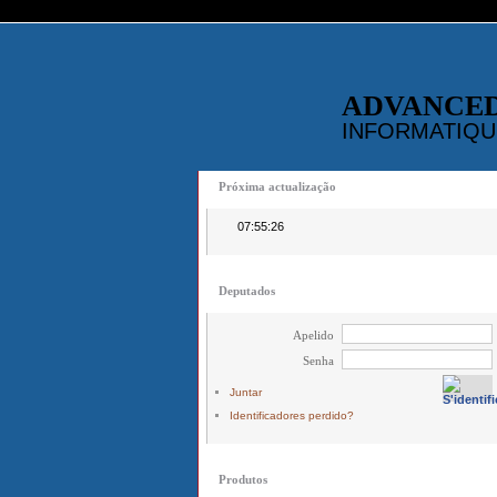
ADVANCE
INFORMATIQU
Próxima actualização
07:55:26
Deputados
Apelido
Senha
Juntar
Identificadores perdido?
Produtos