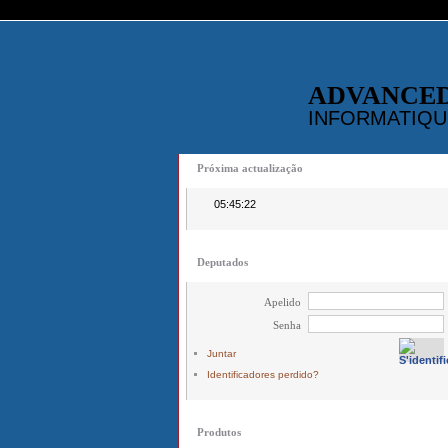
ADVANCE
INFORMATIQU
Próxima actualização
05:45:22
Deputados
Apelido
Senha
Juntar
Identificadores perdido?
Produtos