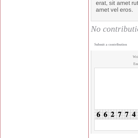
erat, sit amet ru
amet vel eros.
No contributio
Submit a contribution
Wri
Em