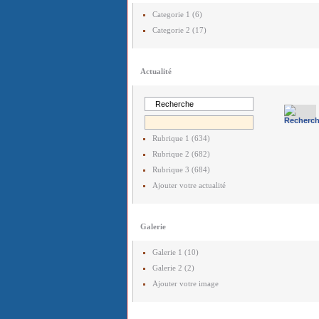
Categorie 1 (6)
Categorie 2 (17)
Actualité
Rubrique 1 (634)
Rubrique 2 (682)
Rubrique 3 (684)
Ajouter votre actualité
Galerie
Galerie 1 (10)
Galerie 2 (2)
Ajouter votre image