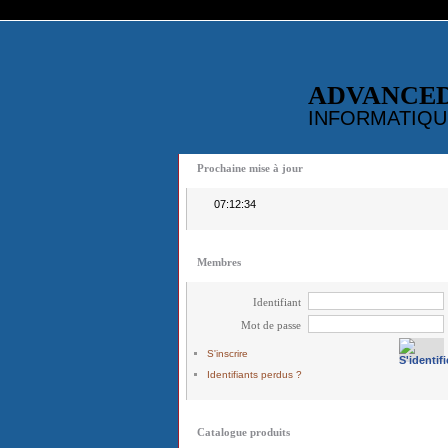
ADVANCE
INFORMATIQU
Prochaine mise à jour
07:12:34
Membres
Identifiant
Mot de passe
S'inscrire
Identifiants perdus ?
Catalogue produits