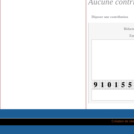
Aucune contri
Déposer une contribution
Rédact
Em
Création de site