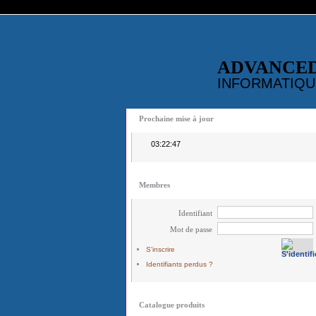
ADVANCE
INFORMATIQU
Prochaine mise à jour
03:22:47
Membres
Identifiant
Mot de passe
S'inscrire
Identifiants perdus ?
Catalogue produits