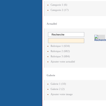
Categorie 1 (6)
Categorie 2 (17)
Actualité
Rubrique 1 (634)
Rubrique 2 (682)
Rubrique 3 (684)
Ajouter votre actualité
Galerie
Galerie 1 (10)
Galerie 2 (2)
Ajouter votre image