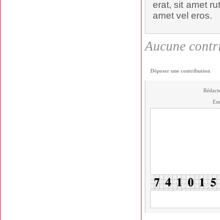
erat, sit amet ru
amet vel eros.
Aucune contri
Déposer une contribution
Rédact
Em