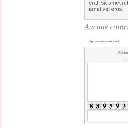
erat, sit amet ru
amet vel eros.
Aucune contri
Déposer une contribution
Rédact
Em