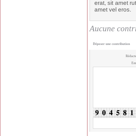
erat, sit amet ru
amet vel eros.
Aucune contri
Déposer une contribution
Rédact
Em