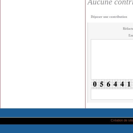
Aucune contri
Déposer une contribution
Rédact
Em
Création de site