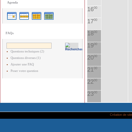
Agenda
16
00
17
00
18
00
FAQs
19
00
Questions techniques (2)
20
00
Questions diverses (1)
Ajouter une FAQ
21
00
Poser votre question
22
00
23
00
Création de site