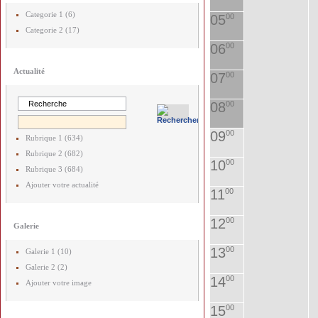
Categorie 1 (6)
05
00
Categorie 2 (17)
06
00
Actualité
07
00
08
00
09
00
Rubrique 1 (634)
Rubrique 2 (682)
10
00
Rubrique 3 (684)
Ajouter votre actualité
11
00
12
00
Galerie
13
00
Galerie 1 (10)
Galerie 2 (2)
14
00
Ajouter votre image
15
00