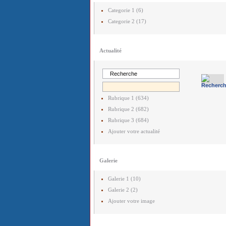
Categorie 1 (6)
Categorie 2 (17)
Actualité
Rubrique 1 (634)
Rubrique 2 (682)
Rubrique 3 (684)
Ajouter votre actualité
Galerie
Galerie 1 (10)
Galerie 2 (2)
Ajouter votre image