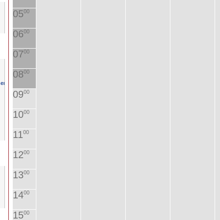
05
00
06
00
07
00
08
00
09
00
10
00
11
00
12
00
13
00
14
00
15
00