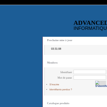
ADVANCE
INFORMATIQU
Prochaine mise à jour
03:31:08
Membres
Identifiant
Mot de passe
S'inscrire
Identifiants perdus ?
Catalogue produits