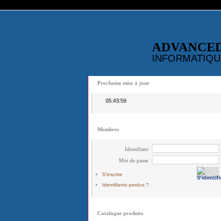
ADVANCE
INFORMATIQU
Prochaine mise à jour
05:43:59
Membres
Identifiant
Mot de passe
S'inscrire
Identifiants perdus ?
Catalogue produits