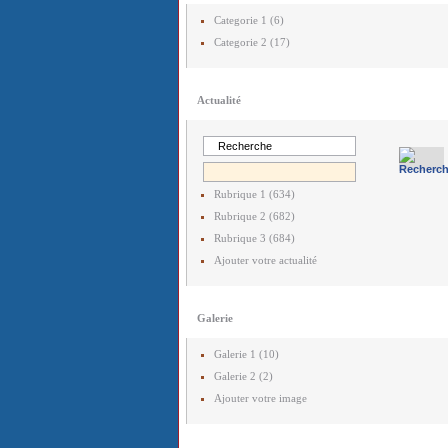
Categorie 1 (6)
Categorie 2 (17)
Actualité
Rubrique 1 (634)
Rubrique 2 (682)
Rubrique 3 (684)
Ajouter votre actualité
Galerie
Galerie 1 (10)
Galerie 2 (2)
Ajouter votre image