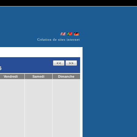
Création de sites internet
6
Vendredi
Samedi
Dimanche