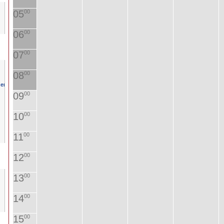
05
00
06
00
07
00
08
00
09
00
10
00
11
00
12
00
13
00
14
00
15
00