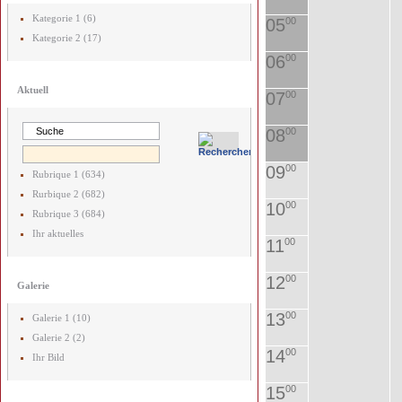
Kategorie 1 (6)
05
00
Kategorie 2 (17)
06
00
Aktuell
07
00
08
00
09
00
Rubrique 1 (634)
Rurbique 2 (682)
10
00
Rubrique 3 (684)
Ihr aktuelles
11
00
12
00
Galerie
13
00
Galerie 1 (10)
Galerie 2 (2)
14
00
Ihr Bild
15
00