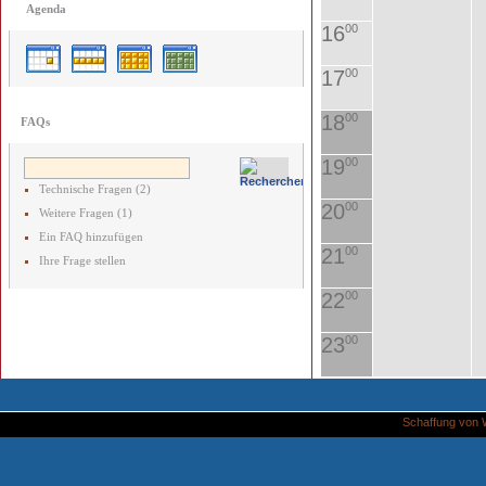
Agenda
16
00
17
00
18
00
FAQs
19
00
Technische Fragen (2)
20
00
Weitere Fragen (1)
Ein FAQ hinzufügen
21
00
Ihre Frage stellen
22
00
23
00
Schaffung von 