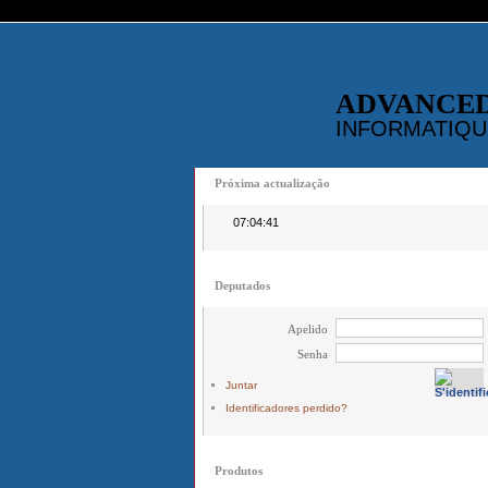
ADVANCE
INFORMATIQU
Próxima actualização
07:04:41
Deputados
Apelido
Senha
Juntar
Identificadores perdido?
Produtos