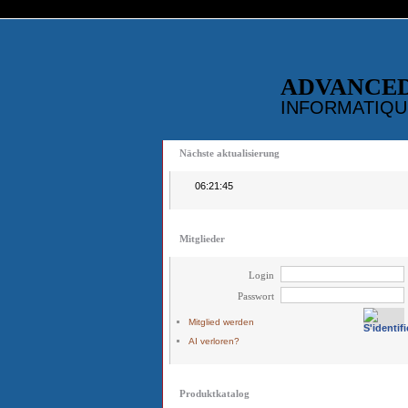
ADVANCE
INFORMATIQU
Nächste aktualisierung
06:21:45
Mitglieder
Login
Passwort
Mitglied werden
AI verloren?
Produktkatalog