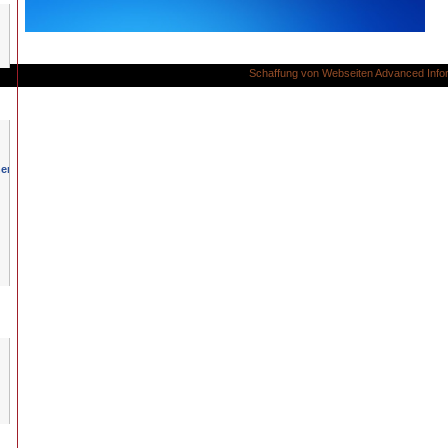
Schaffung von Webseiten
Advanced Info