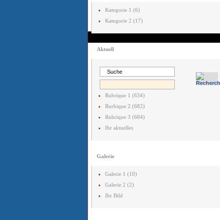
Kategorie 1 (6)
Kategorie 2 (17)
Aktuell
Rubrique 1 (634)
Rurbique 2 (682)
Rubrique 3 (684)
Ihr aktuelles
Galerie
Galerie 1 (10)
Galerie 2 (2)
Ihr Bild