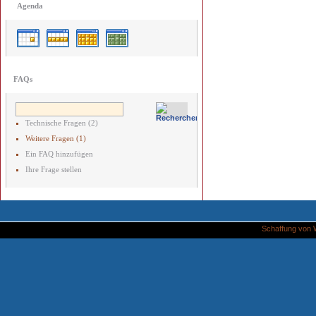
Agenda
FAQs
Technische Fragen (2)
Weitere Fragen (1)
Ein FAQ hinzufügen
Ihre Frage stellen
Schaffung von 