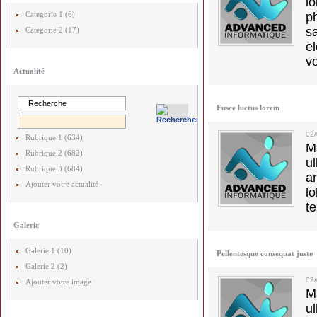
l
Categorie 1 (6)
p
s
Categorie 2 (17)
e
vo
Actualité
Fusce luctus lorem
02
Rubrique 1 (634)
M
Rubrique 2 (682)
u
Rubrique 3 (684)
a
Ajouter votre actualité
lo
t
Galerie
Galerie 1 (10)
Pellentesque consequat justo
Galerie 2 (2)
02
Ajouter votre image
M
u