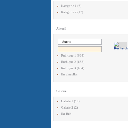
Kategorie 1 (6)
Kategorie 2 (17)
Aktuell
Rubrique 1 (634)
Rurbique 2 (682)
Rubrique 3 (684)
Ihr aktuelles
Galerie
Galerie 1 (10)
Galerie 2 (2)
Ihr Bild