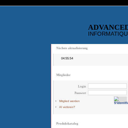
ADVANCE
INFORMATIQU
Nächste aktualisierung
04:55:53
Mitglieder
Login
Passwort
Mitglied werden
AI verloren?
Produktkatalog