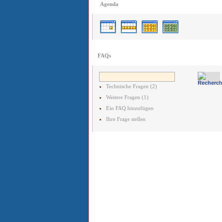
Agenda
FAQs
Technische Fragen (2)
Weitere Fragen (1)
Ein FAQ hinzufügen
Ihre Frage stellen