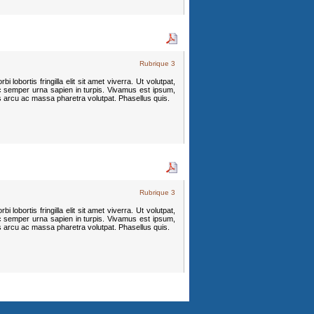
Rubrique 3
 lobortis fringilla elit sit amet viverra. Ut volutpat,
c semper urna sapien in turpis. Vivamus est ipsum,
s arcu ac massa pharetra volutpat. Phasellus quis.
Rubrique 3
 lobortis fringilla elit sit amet viverra. Ut volutpat,
c semper urna sapien in turpis. Vivamus est ipsum,
s arcu ac massa pharetra volutpat. Phasellus quis.