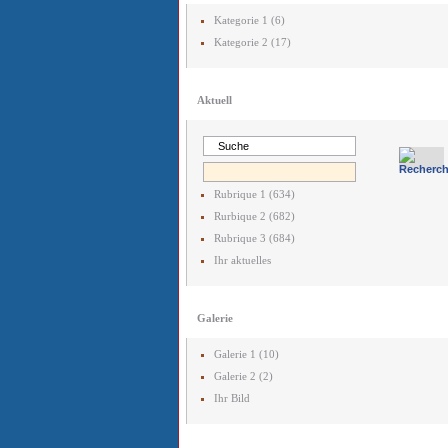
Kategorie 1 (6)
Kategorie 2 (17)
Aktuell
Rubrique 1 (634)
Rurbique 2 (682)
Rubrique 3 (684)
Ihr aktuelles
Galerie
Galerie 1 (10)
Galerie 2 (2)
Ihr Bild