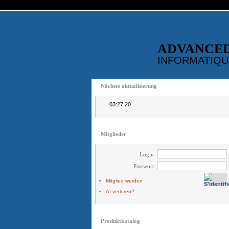
ADVANCE
INFORMATIQU
Nächste aktualisierung
03:27:19
Mitglieder
Login
Passwort
Mitglied werden
AI verloren?
Produktkatalog