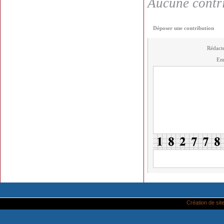
Aucune contri
Déposer une contribution
Rédact
Em
Création de site