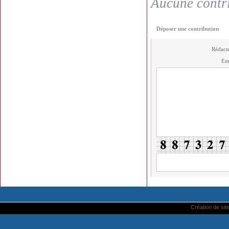
Aucune contri
Déposer une contribution
Rédact
Em
Création de site