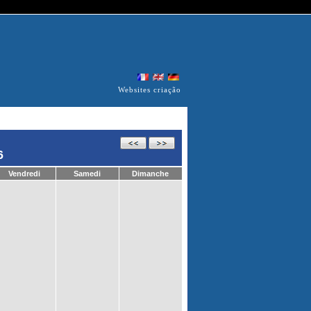
Websites criação
6
Vendredi
Samedi
Dimanche