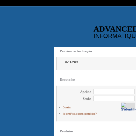
ADVANCE
INFORMATIQU
Próxima actualização
02:13:09
Deputados
Apelido
Senha
Juntar
Identificadores perdido?
Produtos