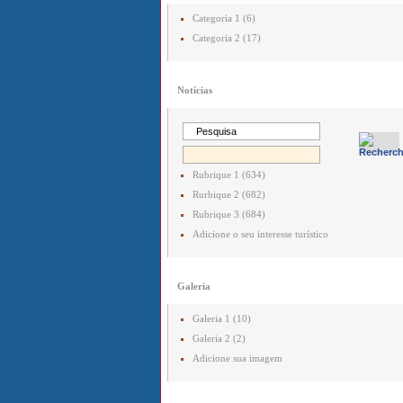
Categoria 1 (6)
Categoria 2 (17)
Notícias
Rubrique 1 (634)
Rurbique 2 (682)
Rubrique 3 (684)
Adicione o seu interesse turístico
Galeria
Galeria 1 (10)
Galeria 2 (2)
Adicione sua imagem