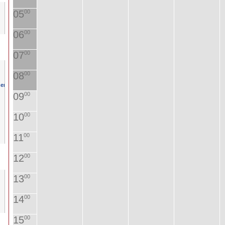
05
00
06
00
07
00
08
00
09
00
10
00
11
00
12
00
13
00
14
00
15
00