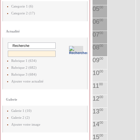
Categorie 1 (6)
05
00
Categorie 2 (17)
06
00
Actualité
07
00
08
00
09
00
Rubrique 1 (634)
Rubrique 2 (682)
10
00
Rubrique 3 (684)
Ajouter votre actualité
11
00
12
00
Galerie
13
00
Galerie 1 (10)
Galerie 2 (2)
14
00
Ajouter votre image
15
00