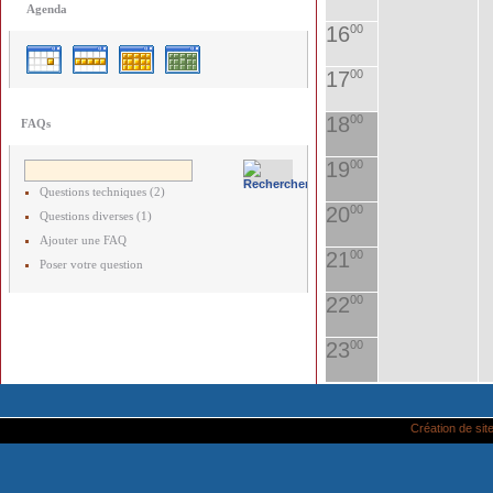
Agenda
16
00
17
00
18
00
FAQs
19
00
Questions techniques (2)
20
00
Questions diverses (1)
Ajouter une FAQ
21
00
Poser votre question
22
00
23
00
Création de site