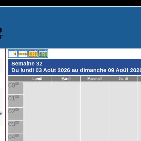
D
E
Semaine 32
Du lundi 03 Août 2026 au dimanche 09 Août 202
Lundi
Mardi
Mercredi
Jeudi
00
00
01
00
02
00
03
00
04
00