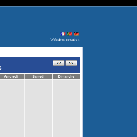
Websites creation
6
Vendredi
Samedi
Dimanche