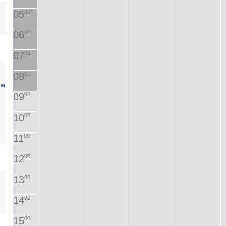
05
00
06
00
07
00
08
00
09
00
10
00
11
00
12
00
13
00
14
00
15
00